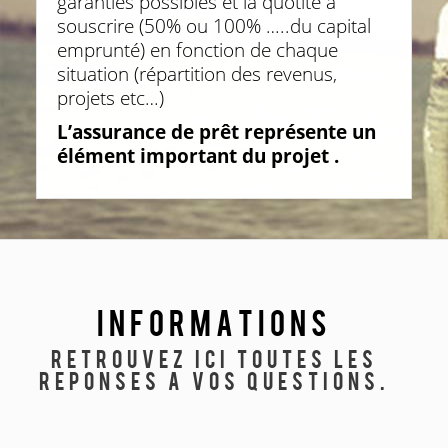
garanties possibles et la quotité à
souscrire (50% ou 100% …..du capital
emprunté) en fonction de chaque
situation (répartition des revenus,
projets etc…)
L’assurance de prêt représente un
élément important du projet .
Informations
Retrouvez ici toutes les
reponses a vos questions.