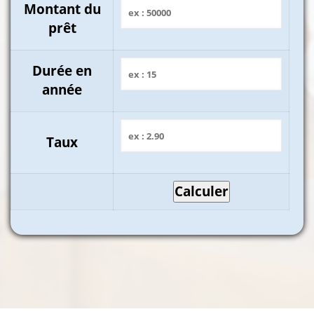
Montant du
prêt
Durée en
année
Taux